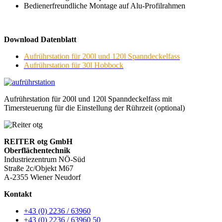
Bedienerfreundliche Montage auf Alu-Profilrahmen
Download Datenblatt
Aufrührstation für 200l und 120l Spanndeckelfass
Aufrührstation für 30l
Hobbock
Aufrührstation für 200l und 120l Spanndeckelfass mit
Timersteuerung für die Einstellung der Rührzeit (optional)
REITER otg GmbH
Oberflächentechnik
Industriezentrum NÖ-Süd
Straße 2c/Objekt M67
A-2355 Wiener Neudorf
Kontakt
+43 (0) 2236 / 63960
+43 (0) 2236 / 63960 50