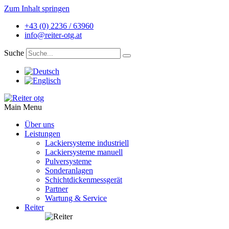
Zum Inhalt springen
+43 (0) 2236 / 63960
info@reiter-otg.at
Suche
Main Menu
Über uns
Leistungen
Lackiersysteme industriell
Lackiersysteme manuell
Pulversysteme
Sonderanlagen
Schichtdickenmessgerät
Partner
Wartung & Service
Reiter