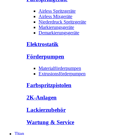
Airless Spritzgeräte
Airless Mixgeräte
Niederdruck Spritzgeräte
Markierungsgeräte
Demarkierungsgeräte
Elektrostatik
Förderpumpen
Materialförderpumpen
Extrusionsförderpumpen
Farbspritzpistolen
2K-Anlagen
Lackierzubehör
Wartung & Service
Titan