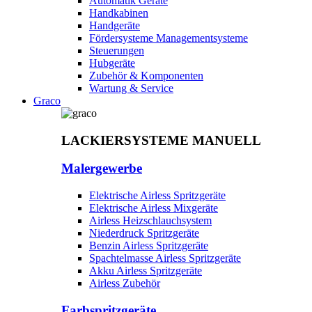
Automatik Geräte
Handkabinen
Handgeräte
Fördersysteme Managementsysteme
Steuerungen
Hubgeräte
Zubehör & Komponenten
Wartung & Service
Graco
LACKIERSYSTEME MANUELL
Malergewerbe
Elektrische Airless Spritzgeräte
Elektrische Airless Mixgeräte
Airless Heizschlauchsystem
Niederdruck Spritzgeräte
Benzin Airless Spritzgeräte
Spachtelmasse Airless Spritzgeräte
Akku Airless Spritzgeräte
Airless Zubehör
Farbspritzgeräte