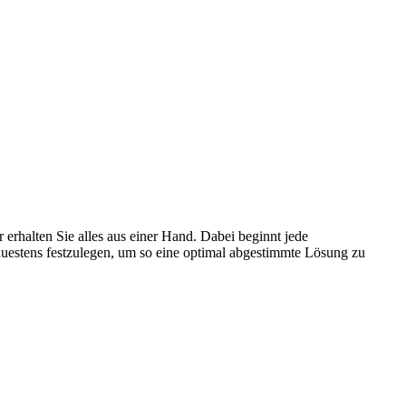
erhalten Sie alles aus einer Hand. Dabei beginnt jede
uestens festzulegen, um so eine optimal abgestimmte Lösung zu