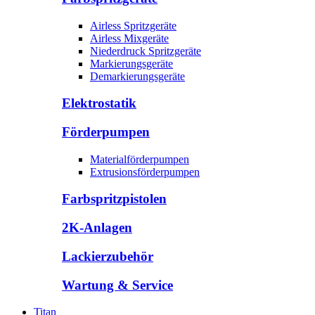
Airless Spritzgeräte
Airless Mixgeräte
Niederdruck Spritzgeräte
Markierungsgeräte
Demarkierungsgeräte
Elektrostatik
Förderpumpen
Materialförderpumpen
Extrusionsförderpumpen
Farbspritzpistolen
2K-Anlagen
Lackierzubehör
Wartung & Service
Titan