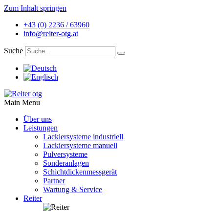
Zum Inhalt springen
+43 (0) 2236 / 63960
info@reiter-otg.at
Suche
Main Menu
Über uns
Leistungen
Lackiersysteme industriell
Lackiersysteme manuell
Pulversysteme
Sonderanlagen
Schichtdickenmessgerät
Partner
Wartung & Service
Reiter