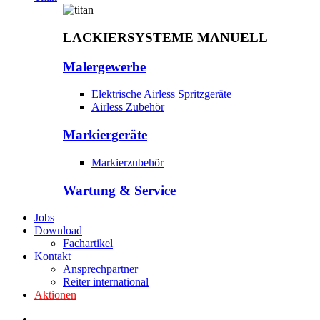
LACKIERSYSTEME MANUELL
Malergewerbe
Elektrische Airless Spritzgeräte
Airless Zubehör
Markiergeräte
Markierzubehör
Wartung & Service
Jobs
Download
Fachartikel
Kontakt
Ansprechpartner
Reiter international
Aktionen