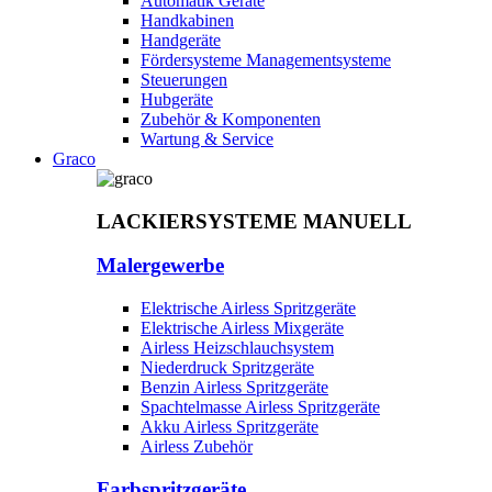
Automatik Geräte
Handkabinen
Handgeräte
Fördersysteme Managementsysteme
Steuerungen
Hubgeräte
Zubehör & Komponenten
Wartung & Service
Graco
LACKIERSYSTEME MANUELL
Malergewerbe
Elektrische Airless Spritzgeräte
Elektrische Airless Mixgeräte
Airless Heizschlauchsystem
Niederdruck Spritzgeräte
Benzin Airless Spritzgeräte
Spachtelmasse Airless Spritzgeräte
Akku Airless Spritzgeräte
Airless Zubehör
Farbspritzgeräte