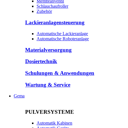
Membranventil
Schlauchaufroller
Zubehör
Lackieranlagensteuerung
Automatische Lackieranlage
Automatische Roboteranlage
Materialversorgung
Dosiertechnik
Schulungen & Anwendungen
Wartung & Service
Gema
PULVERSYSTEME
Automatik Kabinen