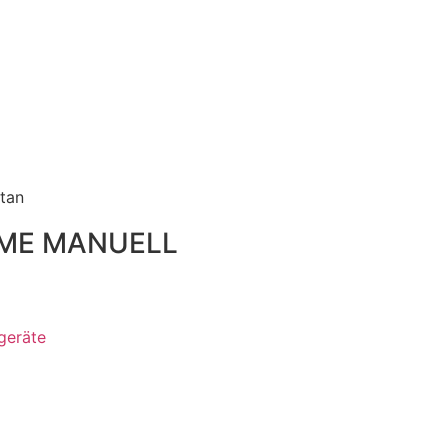
ME MANUELL
zgeräte