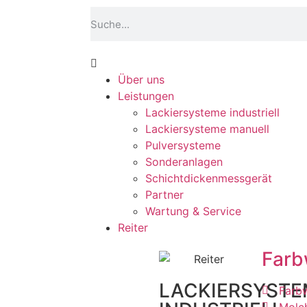
Über uns
Leistungen
Lackiersysteme industriell
Lackiersysteme manuell
Pulversysteme
Sonderanlagen
Schichtdickenmessgerät
Partner
Wartung & Service
Reiter
Farb
LACKIERSYSTE
Farb