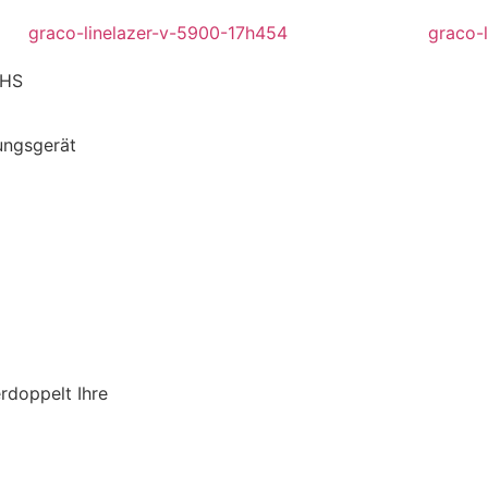
0HS
ungsgerät
rdoppelt Ihre