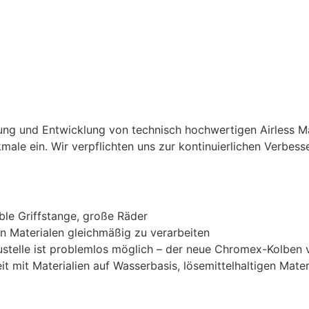
ellung und Entwicklung von technisch hochwertigen Airless 
le ein. Wir verpflichten uns zur kontinuierlichen Verbess
le Griffstange, große Räder
n Materialen gleichmäßig zu verarbeiten
stelle ist problemlos möglich – der neue Chromex-Kolben 
 mit Materialien auf Wasserbasis, lösemittelhaltigen Mater