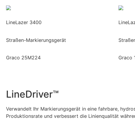
LineLazer 3400
LineLa
Straßen-Markierungsgerät
Straße
Graco 25M224
Graco 
LineDriver™
Verwandelt Ihr Markierungsgerät in eine fahrbare, hydro
Produktionsrate und verbessert die Linienqualität währe