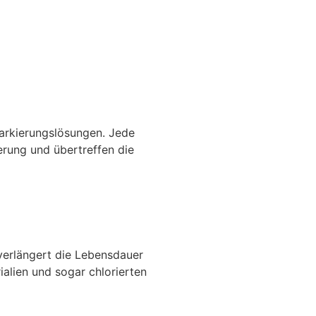
Markierungslösungen. Jede
erung und übertreffen die
verlängert die Lebensdauer
ialien und sogar chlorierten