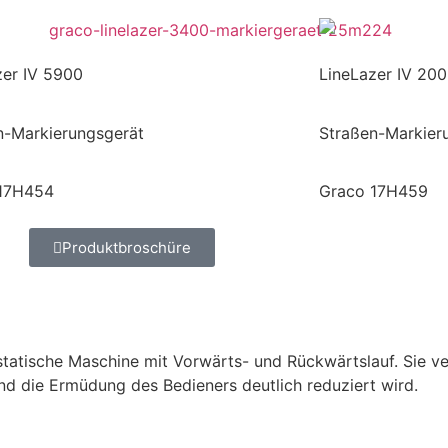
zer IV 5900
LineLazer IV 20
n-Markierungsgerät
Straßen-Markier
17H454
Graco 17H459
Produktbroschüre
statische Maschine mit Vorwärts- und Rückwärtslauf. Sie ve
nd die Ermüdung des Bedieners deutlich reduziert wird.