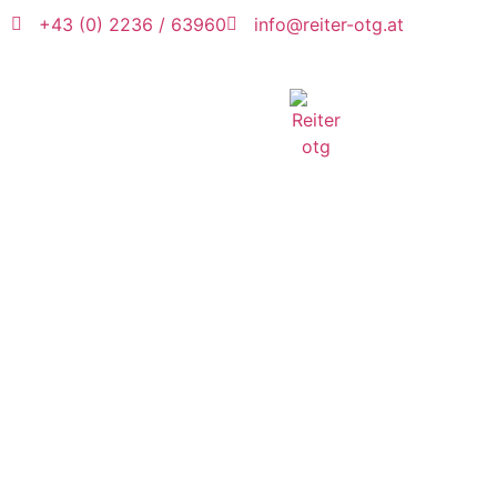
+43 (0) 2236 / 63960
info@reiter-otg.at