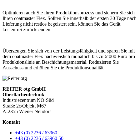
Optimieren auch Sie Ihren Produktionsprozess und sichern Sie sich
Ihren coatmaster Flex. Sollten Sie innerhalb der ersten 30 Tage nach
Lieferung nicht restlos begeistert sein, können Sie das Gerät
kostenfrei zurücksenden.
Überzeugen Sie sich von der Leistungsfähigkeit und sparen Sie mit
dem coatmaster Flex nachweislich monatlich bis zu 6‘000 Euro pro
Produktionslinie an Beschichtungsmaterial. Reduzieren Sie
Ausschuss und erhöhen Sie die Produktionsqualität.
REITER otg GmbH
Oberflächentechnik
Industriezentrum NÖ-Süd
Straße 2c/Objekt M67
A-2355 Wiener Neudorf
Kontakt
+43 (0) 2236 / 63960
+43 (0) 2236 / 63960 50