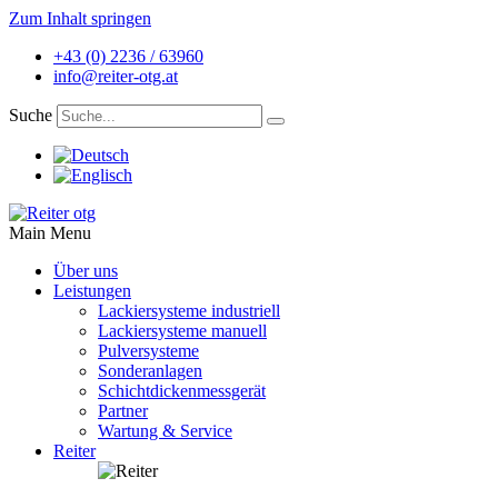
Zum Inhalt springen
+43 (0) 2236 / 63960
info@reiter-otg.at
Suche
Main Menu
Über uns
Leistungen
Lackiersysteme industriell
Lackiersysteme manuell
Pulversysteme
Sonderanlagen
Schichtdickenmessgerät
Partner
Wartung & Service
Reiter