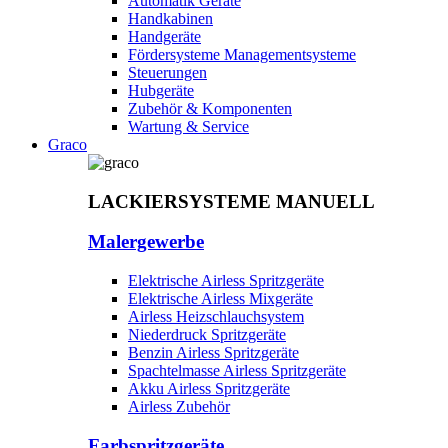
Automatik Geräte
Handkabinen
Handgeräte
Fördersysteme Managementsysteme
Steuerungen
Hubgeräte
Zubehör & Komponenten
Wartung & Service
Graco
LACKIERSYSTEME MANUELL
Malergewerbe
Elektrische Airless Spritzgeräte
Elektrische Airless Mixgeräte
Airless Heizschlauchsystem
Niederdruck Spritzgeräte
Benzin Airless Spritzgeräte
Spachtelmasse Airless Spritzgeräte
Akku Airless Spritzgeräte
Airless Zubehör
Farbspritzgeräte