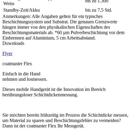
bis zu 1.300
Weiss
Standby-Zeit/Akku
bis zu 7,5 Std.
Anmerkungen: Alle Angaben gelten für ein typisches
Beschichtungssystem und Substrat. Die genauen Grenzwerte
hängen immer von den physikalischen Eigenschaften des
Beschichtungsmaterials ab. *60
µ
m Pulverbeschichtung vor dem
Einbrennen auf Aluminium, 5 cm Arbeitsabstand.
Downloads
Flyer
coatmaster Flex
Einfach in die Hand
nehmen und losmessen.
Dieses mobile Handgerät ist die Innovation im Bereich
berührungsloser Schichtdickenmessung.
Sie möchten bereits frühzeitig im Prozess die Schichtdicke messen,
um Material zu sparen und Beschichtungsfehler zu vermeiden?
Dann ist der coatmaster Flex Ihr Messgerät.