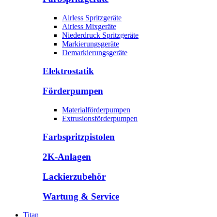
Airless Spritzgeräte
Airless Mixgeräte
Niederdruck Spritzgeräte
Markierungsgeräte
Demarkierungsgeräte
Elektrostatik
Förderpumpen
Materialförderpumpen
Extrusionsförderpumpen
Farbspritzpistolen
2K-Anlagen
Lackierzubehör
Wartung & Service
Titan