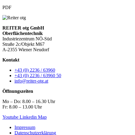
PDF
REITER otg GmbH
Oberflächentechnik
Industriezentrum NÖ-Süd
Straße 2c/Objekt M67
A-2355 Wiener Neudorf
Kontakt
+43 (0) 2236 / 63960
+43 (0) 2236 / 63960 50
info@reiter-otg.at
Öffnungszeiten
Mo – Do: 8.00 – 16.30 Uhr
Fr: 8.00 – 13.00 Uhr
Youtube
Linkedin
Map
Impressum
Datenschutzerklärung