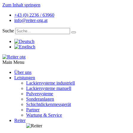
Zum Inhalt springen
+43 (0) 2236 / 63960
info@reiter-otg.at
Suche
Main Menu
Über uns
Leistungen
Lackiersysteme industriell
Lackiersysteme manuell
Pulversysteme
Sonderanlagen
Schichtdickenmessgerät
Partner
Wartung & Service
Reiter