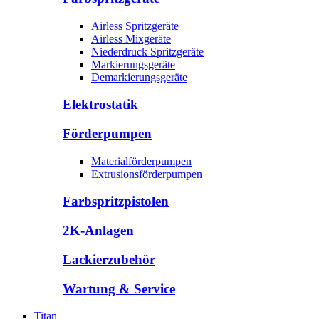
Airless Spritzgeräte
Airless Mixgeräte
Niederdruck Spritzgeräte
Markierungsgeräte
Demarkierungsgeräte
Elektrostatik
Förderpumpen
Materialförderpumpen
Extrusionsförderpumpen
Farbspritzpistolen
2K-Anlagen
Lackierzubehör
Wartung & Service
Titan