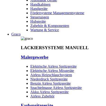
Automatik Geräte
Handkabinen
Handgeräte
Fördersysteme Managementsysteme
Steuerungen
Hubgeräte
Zubehör & Komponenten
Wartung & Service
Graco
LACKIERSYSTEME MANUELL
Malergewerbe
Elektrische Airless Spritzgeräte
Elektrische Airless Mixgeräte
Airless Heizschlauchsystem
Niederdruck Spritzgeräte
Benzin Airless Spritzgeräte
Spachtelmasse Airless Spritzgeräte
Akku Airless Spritzgeräte
Airless Zubehör
Farbspritzgeräte