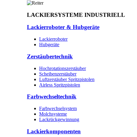
LACKIERSYSTEME INDUSTRIELL
Lackierroboter & Hubgeräte
Lackierroboter
Hubgeräte
Zerstäubertechnik
Hochrotationszerstäuber
Scheibenzerstäuber
Luftzerstäuber Spritzpistolen
Airless Spritzpistolen
Farbwechseltechnik
Farbwechselsystem
Molchsysteme
Lackrückgewinnung
Lackierkomponenten