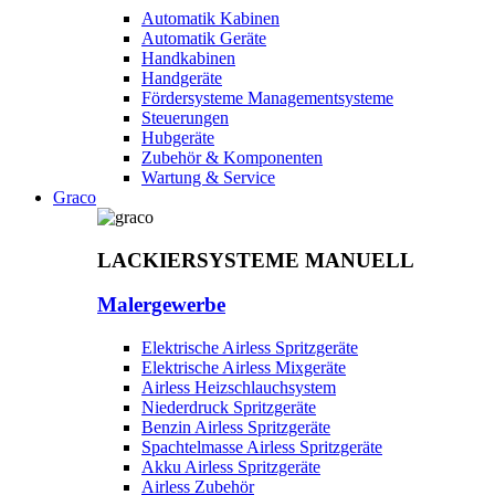
Automatik Kabinen
Automatik Geräte
Handkabinen
Handgeräte
Fördersysteme Managementsysteme
Steuerungen
Hubgeräte
Zubehör & Komponenten
Wartung & Service
Graco
LACKIERSYSTEME MANUELL
Malergewerbe
Elektrische Airless Spritzgeräte
Elektrische Airless Mixgeräte
Airless Heizschlauchsystem
Niederdruck Spritzgeräte
Benzin Airless Spritzgeräte
Spachtelmasse Airless Spritzgeräte
Akku Airless Spritzgeräte
Airless Zubehör