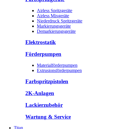
Airless Spritzgeräte
Airless Mixgeräte
Niederdruck Spritzgeräte
Markierungsgeräte
Demarkierungsgeräte
Elektrostatik
Förderpumpen
Materialförderpumpen
Extrusionsförderpumpen
Farbspritzpistolen
2K-Anlagen
Lackierzubehör
Wartung & Service
Titan