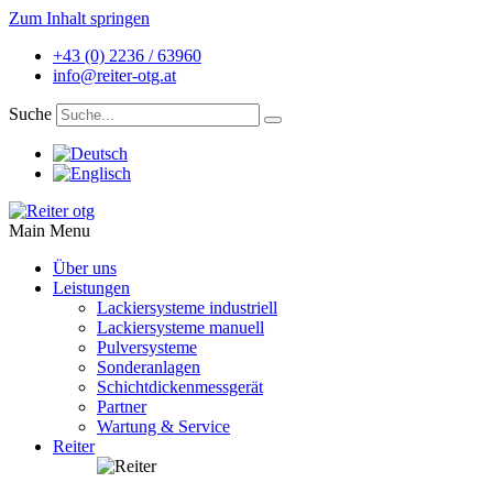
Zum Inhalt springen
+43 (0) 2236 / 63960
info@reiter-otg.at
Suche
Main Menu
Über uns
Leistungen
Lackiersysteme industriell
Lackiersysteme manuell
Pulversysteme
Sonderanlagen
Schichtdickenmessgerät
Partner
Wartung & Service
Reiter