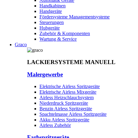
Automatik Geräte
Handkabinen
Handgeräte
Fördersysteme Managementsysteme
Steuerungen
Hubgeräte
Zubehör & Komponenten
Wartung & Service
Graco
LACKIERSYSTEME MANUELL
Malergewerbe
Elektrische Airless Spritzgeräte
Elektrische Airless Mixgeräte
Airless Heizschlauchsystem
Niederdruck Spritzgeräte
Benzin Airless Spritzgeräte
Spachtelmasse Airless Spritzgeräte
Akku Airless Spritzgeräte
Airless Zubehör
Farbspritzgeräte