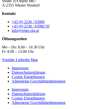
Straße 2c/Objekt M67
A-2355 Wiener Neudorf
Kontakt
+43 (0) 2236 / 63960
+43 (0) 2236 / 63960 50
info@reiter-otg.at
Öffnungszeiten
Mo – Do: 8.00 – 16.30 Uhr
Fr: 8.00 – 13.00 Uhr
Youtube
Linkedin
Map
Impressum
Datenschutzerklärung
Cookie Einstellungen
Allgemeine Geschäftsbedingungen
Impressum
Datenschutzerklärung
Cookie Einstellungen
Allgemeine Geschäftsbedingungen