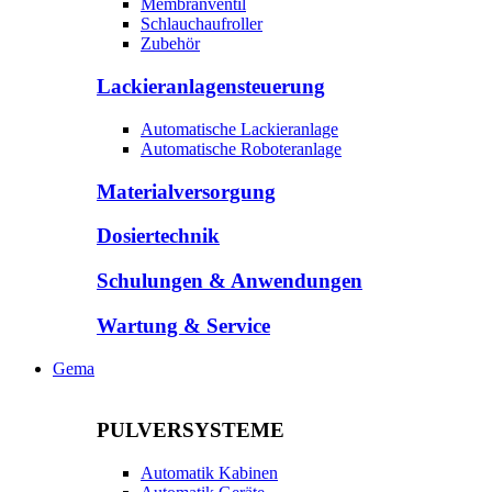
Membranventil
Schlauchaufroller
Zubehör
Lackieranlagensteuerung
Automatische Lackieranlage
Automatische Roboteranlage
Materialversorgung
Dosiertechnik
Schulungen & Anwendungen
Wartung & Service
Gema
PULVERSYSTEME
Automatik Kabinen