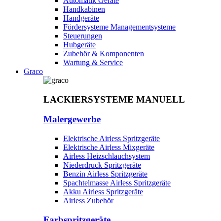
Automatik Geräte
Handkabinen
Handgeräte
Fördersysteme Managementsysteme
Steuerungen
Hubgeräte
Zubehör & Komponenten
Wartung & Service
Graco
LACKIERSYSTEME MANUELL
Malergewerbe
Elektrische Airless Spritzgeräte
Elektrische Airless Mixgeräte
Airless Heizschlauchsystem
Niederdruck Spritzgeräte
Benzin Airless Spritzgeräte
Spachtelmasse Airless Spritzgeräte
Akku Airless Spritzgeräte
Airless Zubehör
Farbspritzgeräte