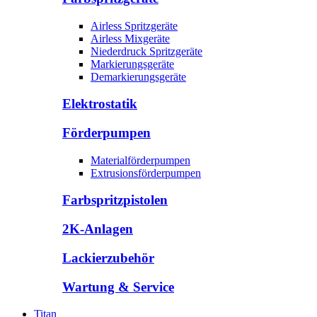
Airless Spritzgeräte
Airless Mixgeräte
Niederdruck Spritzgeräte
Markierungsgeräte
Demarkierungsgeräte
Elektrostatik
Förderpumpen
Materialförderpumpen
Extrusionsförderpumpen
Farbspritzpistolen
2K-Anlagen
Lackierzubehör
Wartung & Service
Titan