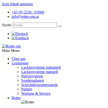
Zum Inhalt springen
+43 (0) 2236 / 63960
info@reiter-otg.at
Suche
Main Menu
Über uns
Leistungen
Lackiersysteme industriell
Lackiersysteme manuell
Pulversysteme
Sonderanlagen
Schichtdickenmessgerät
Partner
Wartung & Service
Reiter