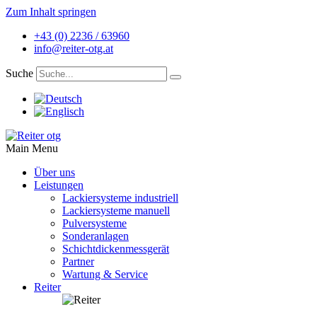
Zum Inhalt springen
+43 (0) 2236 / 63960
info@reiter-otg.at
Suche
Main Menu
Über uns
Leistungen
Lackiersysteme industriell
Lackiersysteme manuell
Pulversysteme
Sonderanlagen
Schichtdickenmessgerät
Partner
Wartung & Service
Reiter