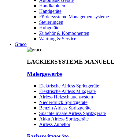
Automatik Geräte
Handkabinen
Handgeräte
Fördersysteme Managementsysteme
Steuerungen
Hubgeräte
Zubehör & Komponenten
Wartung & Service
Graco
LACKIERSYSTEME MANUELL
Malergewerbe
Elektrische Airless Spritzgeräte
Elektrische Airless Mixgeräte
Airless Heizschlauchsystem
Niederdruck Spritzgeräte
Benzin Airless Spritzgeräte
Spachtelmasse Airless Spritzgeräte
Akku Airless Spritzgeräte
Airless Zubehör
Farbspritzgeräte