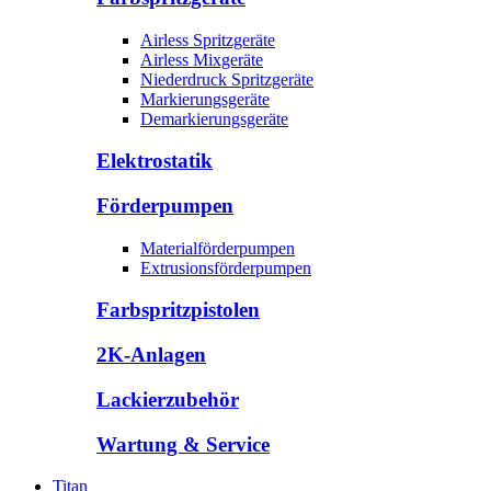
Airless Spritzgeräte
Airless Mixgeräte
Niederdruck Spritzgeräte
Markierungsgeräte
Demarkierungsgeräte
Elektrostatik
Förderpumpen
Materialförderpumpen
Extrusionsförderpumpen
Farbspritzpistolen
2K-Anlagen
Lackierzubehör
Wartung & Service
Titan