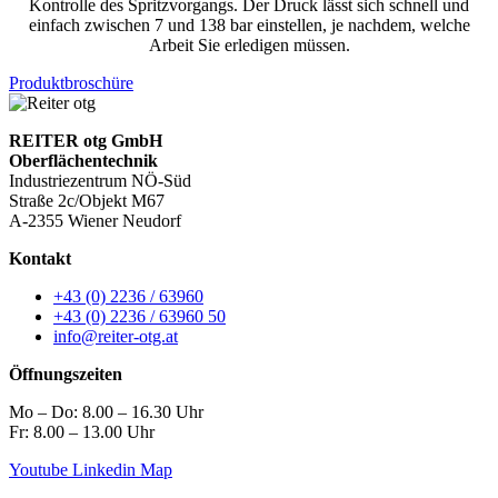
Kontrolle des Spritzvorgangs. Der Druck lässt sich schnell und
einfach zwischen 7 und 138 bar einstellen, je nachdem, welche
Arbeit Sie erledigen müssen.
Produktbroschüre
REITER otg GmbH
Oberflächentechnik
Industriezentrum NÖ-Süd
Straße 2c/Objekt M67
A-2355 Wiener Neudorf
Kontakt
+43 (0) 2236 / 63960
+43 (0) 2236 / 63960 50
info@reiter-otg.at
Öffnungszeiten
Mo – Do: 8.00 – 16.30 Uhr
Fr: 8.00 – 13.00 Uhr
Youtube
Linkedin
Map