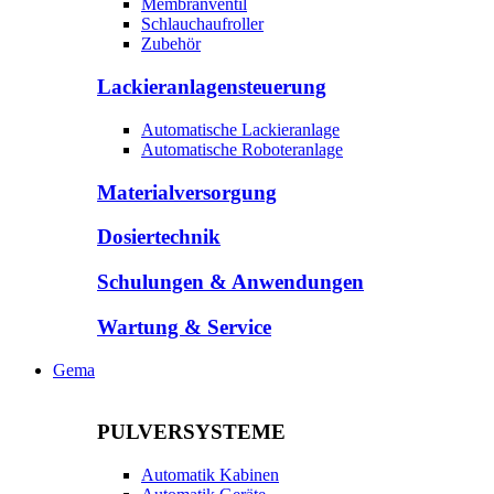
Membranventil
Schlauchaufroller
Zubehör
Lackieranlagensteuerung
Automatische Lackieranlage
Automatische Roboteranlage
Materialversorgung
Dosiertechnik
Schulungen & Anwendungen
Wartung & Service
Gema
PULVERSYSTEME
Automatik Kabinen