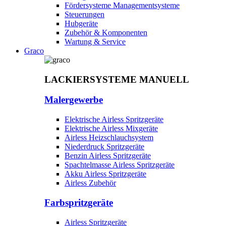
Fördersysteme Managementsysteme
Steuerungen
Hubgeräte
Zubehör & Komponenten
Wartung & Service
Graco
LACKIERSYSTEME MANUELL
Malergewerbe
Elektrische Airless Spritzgeräte
Elektrische Airless Mixgeräte
Airless Heizschlauchsystem
Niederdruck Spritzgeräte
Benzin Airless Spritzgeräte
Spachtelmasse Airless Spritzgeräte
Akku Airless Spritzgeräte
Airless Zubehör
Farbspritzgeräte
Airless Spritzgeräte