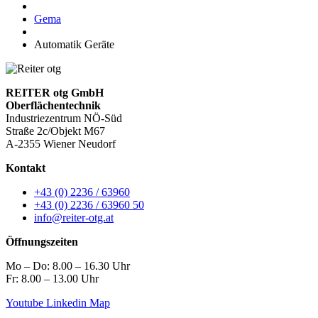
Gema
Automatik Geräte
REITER otg GmbH
Oberflächentechnik
Industriezentrum NÖ-Süd
Straße 2c/Objekt M67
A-2355 Wiener Neudorf
Kontakt
+43 (0) 2236 / 63960
+43 (0) 2236 / 63960 50
info@reiter-otg.at
Öffnungszeiten
Mo – Do: 8.00 – 16.30 Uhr
Fr: 8.00 – 13.00 Uhr
Youtube
Linkedin
Map