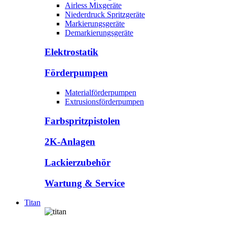
Airless Mixgeräte
Niederdruck Spritzgeräte
Markierungsgeräte
Demarkierungsgeräte
Elektrostatik
Förderpumpen
Materialförderpumpen
Extrusionsförderpumpen
Farbspritzpistolen
2K-Anlagen
Lackierzubehör
Wartung & Service
Titan